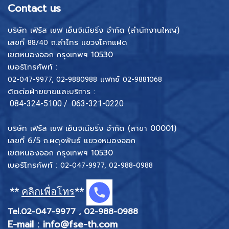
Contact us
บริษัท เฟิร์ส เซฟ เอ็นจิเนียริ่ง จำกัด (สำนักงานใหญ่)
เลขที่
ถ.ลำไทร แขวงโคกแฝด
88/40
เขตหนองจอก กรุงเทพฯ 10530
เบอร์โทรศัพท์ :
แฟกซ์
02-047-9977
,
02-9880988
02-9881068
ติดต่อฝ่ายขายและบริการ
:
084-324-5100
/
063-321-0220
บริษัท เฟิร์ส เซฟ เอ็นจิเนียริ่ง จำกัด (สาขา 00001)
เลขที่ 6/5 ถ.ผดุงพันธ์ แขวงหนองจอก
เขตหนองจอก กรุงเทพฯ 10530
เบอร์โทรศัพท์ :
02-047-9977
,
02-988-0988
**
คลิกเพื่อโทร
**
Tel.
02-047-9977
,
02-988-0988
E-mail :
info@fse-
th.com