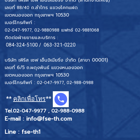
บริษัท เฟิร์ส เซฟ เอ็นจิเนียริ่ง จำกัด (สำนักงานใหญ่)
เลขที่
ถ.ลำไทร แขวงโคกแฝด
88/40
เขตหนองจอก กรุงเทพฯ 10530
เบอร์โทรศัพท์ :
แฟกซ์
02-047-9977
,
02-9880988
02-9881068
ติดต่อฝ่ายขายและบริการ
:
084-324-5100
/
063-321-0220
บริษัท เฟิร์ส เซฟ เอ็นจิเนียริ่ง จำกัด (สาขา 00001)
เลขที่ 6/5 ถ.ผดุงพันธ์ แขวงหนองจอก
เขตหนองจอก กรุงเทพฯ 10530
เบอร์โทรศัพท์ :
02-047-9977
,
02-988-0988
**
คลิกเพื่อโทร
**
Tel.
02-047-9977
,
02-988-0988
E-mail :
info@fse-
th.com
Line : fse-th1