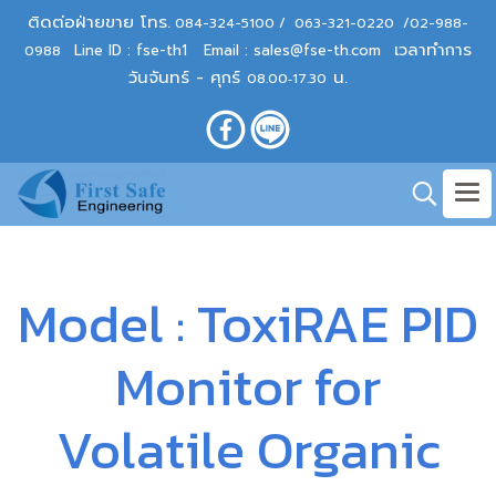
ติดต่อฝ่ายขาย โทร.
084-324-5100
/
063-321-0220
/
02-988-
เวลาทำการ
Line ID : fse-th1
Email :
sales@fse-th.com
0988
วันจันทร์ - ศุกร์
น.
08.00‐17.30
Model : ToxiRAE PID
Monitor for
Volatile Organic