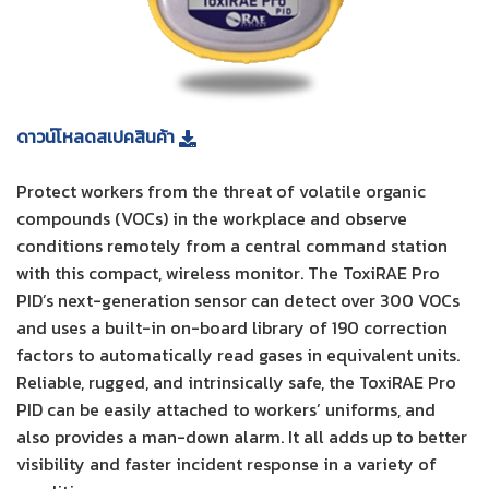
ดาวน์โหลดสเปคสินค้า
Protect workers from the threat of volatile organic
compounds (VOCs) in the workplace and observe
conditions remotely from a central command station
with this compact, wireless monitor. The ToxiRAE Pro
PID’s next-generation sensor can detect over 300 VOCs
and uses a built-in on-board library of 190 correction
factors to automatically read gases in equivalent units.
Reliable, rugged, and intrinsically safe, the ToxiRAE Pro
PID can be easily attached to workers’ uniforms, and
also provides a man-down alarm. It all adds up to better
visibility and faster incident response in a variety of